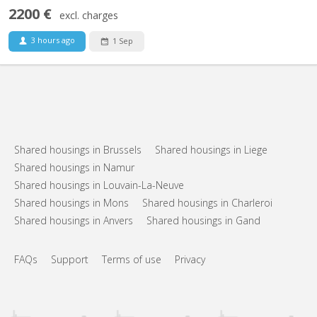
2200 €
excl. charges
3 hours ago
1 Sep
Shared housings in Brussels
Shared housings in Liege
Shared housings in Namur
Shared housings in Louvain-La-Neuve
Shared housings in Mons
Shared housings in Charleroi
Shared housings in Anvers
Shared housings in Gand
FAQs
Support
Terms of use
Privacy