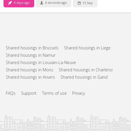
4 days ago
6 seconds ago
15 Sep
Shared housings in Brussels
Shared housings in Liege
Shared housings in Namur
Shared housings in Louvain-La-Neuve
Shared housings in Mons
Shared housings in Charleroi
Shared housings in Anvers
Shared housings in Gand
FAQs
Support
Terms of use
Privacy