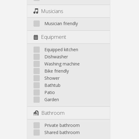
Musicians
Musician friendly
Equipment
Equipped kitchen
Dishwasher
Washing machine
Bike friendly
Shower
Bathtub
Patio
Garden
Bathroom
Private bathroom
Shared bathroom