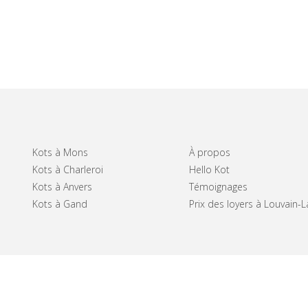
Kots à Mons
À propos
Kots à Charleroi
Hello Kot
Kots à Anvers
Témoignages
Kots à Gand
Prix des loyers à Louvain-