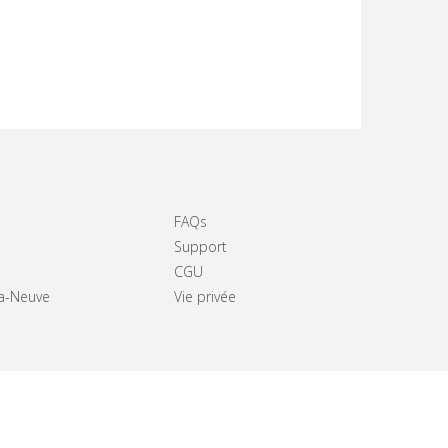
FAQs
Support
CGU
La-Neuve
Vie privée