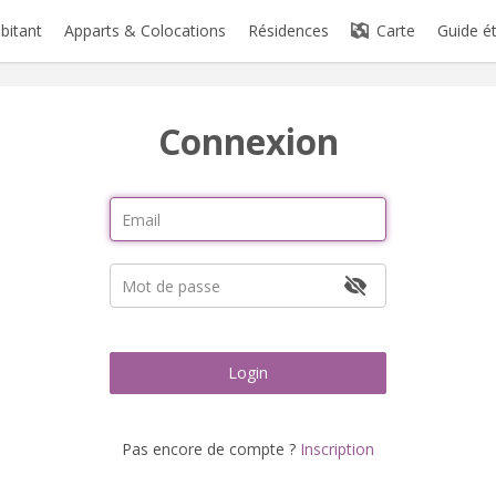
abitant
Apparts & Colocations
Résidences
Carte
Guide é
Connexion
Login
Pas encore de compte ?
Inscription