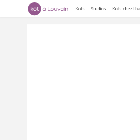
Kots
Studios
Kots chez l'h