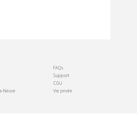
FAQs
Support
CGU
La-Neuve
Vie privée