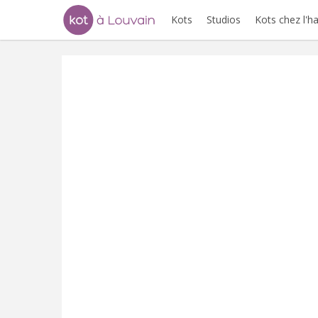
Kots
Studios
Kots chez l'h