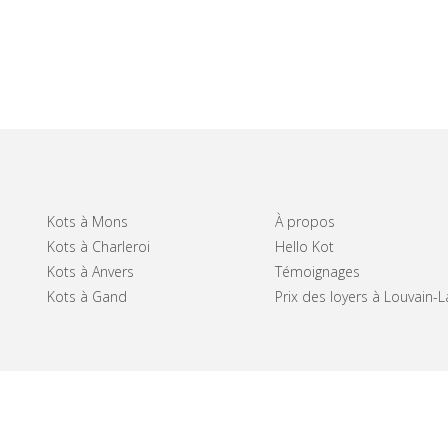
Kots à Mons
À propos
Kots à Charleroi
Hello Kot
Kots à Anvers
Témoignages
Kots à Gand
Prix des loyers à Louvain-