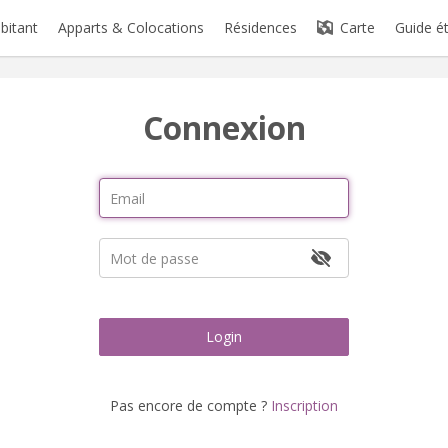
abitant
Apparts & Colocations
Résidences
Carte
Guide é
Connexion
Login
Pas encore de compte ?
Inscription