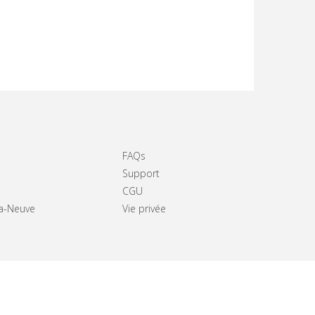
FAQs
Support
CGU
La-Neuve
Vie privée