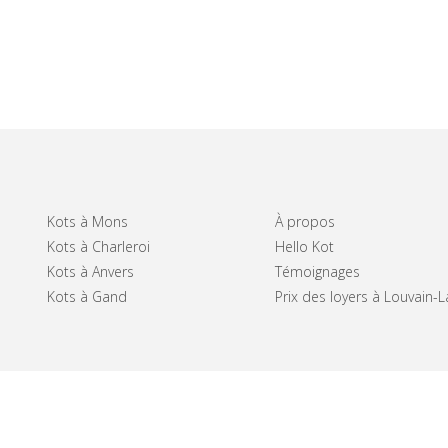
Kots à Mons
À propos
Kots à Charleroi
Hello Kot
Kots à Anvers
Témoignages
Kots à Gand
Prix des loyers à Louvain-