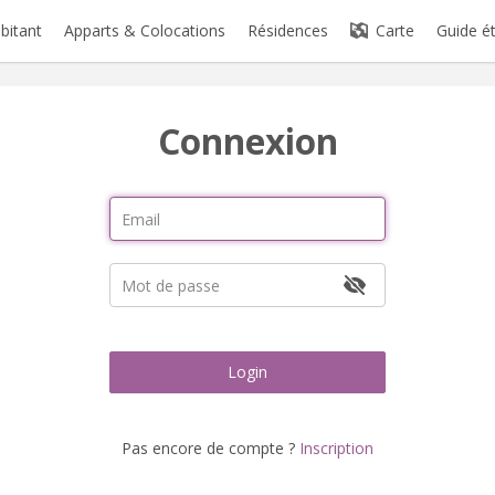
abitant
Apparts & Colocations
Résidences
Carte
Guide é
Connexion
Login
Pas encore de compte ?
Inscription