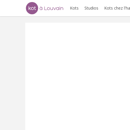
Kots
Studios
Kots chez l'h