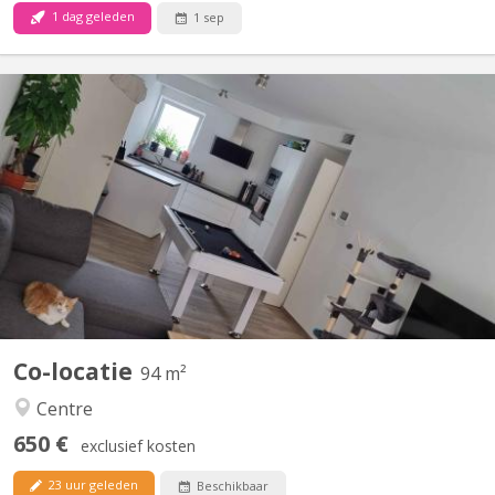
1 dag geleden
1 sep
KV 1840
Bonjour, La seconde chambre se libère dans un appart 2
chambres. idéale pour un premier emménagement, tout est
meublé sauf la chambre. Disponible a partir du 15 septembre
2026, négociable plus tôt (début aout). La chambre fait 9M² dans
un appartement au centre de Courbevoie derrière l'esplanade à...
Co-locatie
94 m²
Centre
650 €
exclusief kosten
23 uur geleden
Beschikbaar