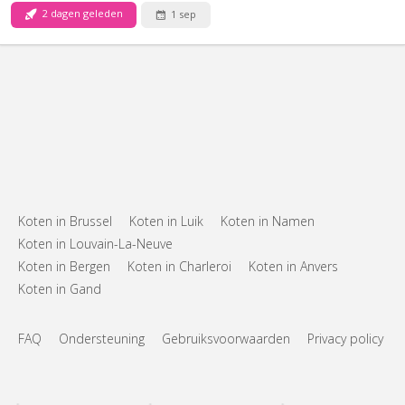
2 dagen geleden
1 sep
Koten in Brussel
Koten in Luik
Koten in Namen
Koten in Louvain-La-Neuve
Koten in Bergen
Koten in Charleroi
Koten in Anvers
Koten in Gand
FAQ
Ondersteuning
Gebruiksvoorwaarden
Privacy policy