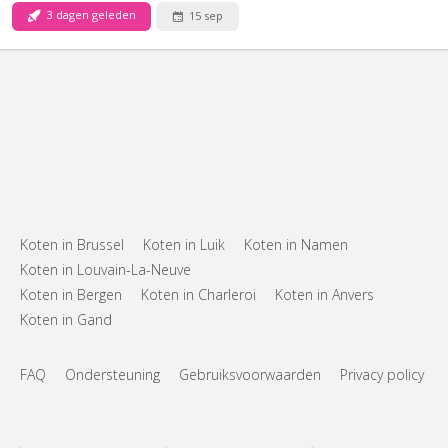
3 dagen geleden
15 sep
Koten in Brussel
Koten in Luik
Koten in Namen
Koten in Louvain-La-Neuve
Koten in Bergen
Koten in Charleroi
Koten in Anvers
Koten in Gand
FAQ
Ondersteuning
Gebruiksvoorwaarden
Privacy policy