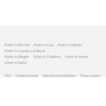
Koten in Brussel
Koten in Luik
Koten in Namen
Koten in Louvain-La-Neuve
Koten in Bergen
Koten in Charleroi
Koten in Anvers
Koten in Gand
FAQ
Ondersteuning
Gebruiksvoorwaarden
Privacy policy