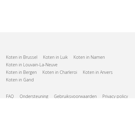
Koten in Brussel
Koten in Luik
Koten in Namen
Koten in Louvain-La-Neuve
Koten in Bergen
Koten in Charleroi
Koten in Anvers
Koten in Gand
FAQ
Ondersteuning
Gebruiksvoorwaarden
Privacy policy