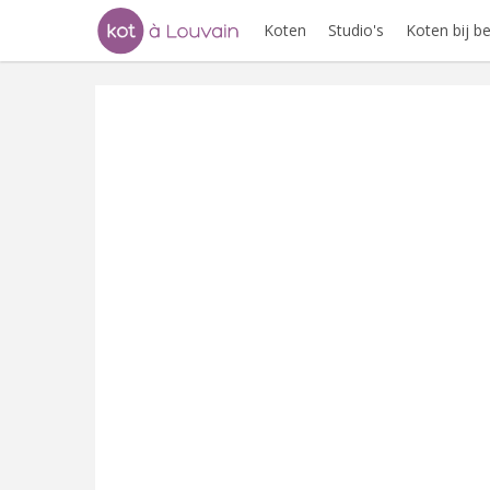
Koten
Studio's
Koten bij 