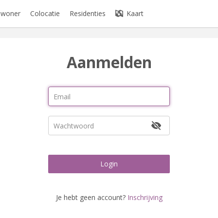
bewoner
Colocatie
Residenties
Kaart
Aanmelden
Login
Je hebt geen account?
Inschrijving