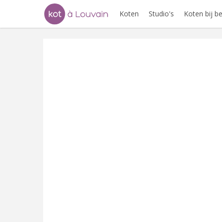
Koten
Studio's
Koten bij 