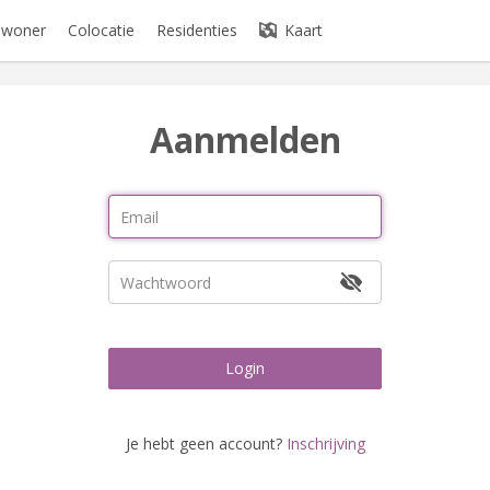
bewoner
Colocatie
Residenties
Kaart
Aanmelden
Login
Je hebt geen account?
Inschrijving