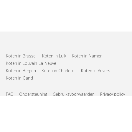
Koten in Brussel
Koten in Luik
Koten in Namen
Koten in Louvain-La-Neuve
Koten in Bergen
Koten in Charleroi
Koten in Anvers
Koten in Gand
FAQ
Ondersteuning
Gebruiksvoorwaarden
Privacy policy