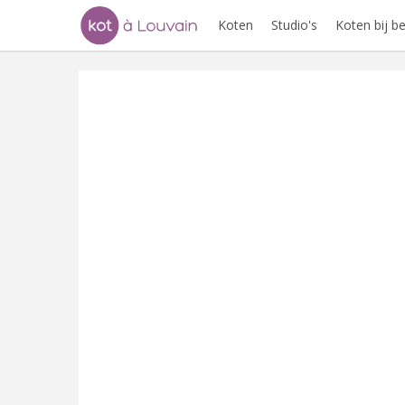
Koten
Studio's
Koten bij 