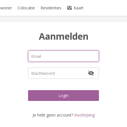
bewoner
Colocatie
Residenties
Kaart
Aanmelden
Login
Je hebt geen account?
Inschrijving