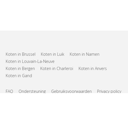
Koten in Brussel
Koten in Luik
Koten in Namen
Koten in Louvain-La-Neuve
Koten in Bergen
Koten in Charleroi
Koten in Anvers
Koten in Gand
FAQ
Ondersteuning
Gebruiksvoorwaarden
Privacy policy