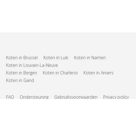
Koten in Brussel
Koten in Luik
Koten in Namen
Koten in Louvain-La-Neuve
Koten in Bergen
Koten in Charleroi
Koten in Anvers
Koten in Gand
FAQ
Ondersteuning
Gebruiksvoorwaarden
Privacy policy