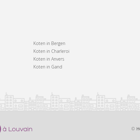
Koten in Bergen
Koten in Charleroi
Koten in Anvers
Koten in Gand
©
H