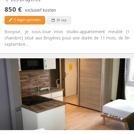
Ja
Toegang voor PBM:
850 €
Rookvrij
Roker:
exclusief kosten
Nee
Huisdieren:
5 dagen geleden
30 sep
Bonjour, Je sous-loue mon studio-appartement meublé (1
chambre) situé aux Bruyères pour une durée de 11 mois, de fin
septembre...
Praktische Informatie
850 €
Huur:
100 €
Kosten:
12 maanden
Duur:
Nee
Domiciliëring:
Inrichting
Privaat
Badkamer:
in de kamer
Keuken:
2
30 m
Oppervlakte:
1
Private kamers: