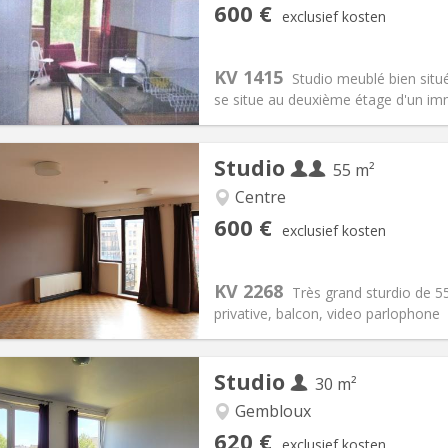
iëring:
Nee
Private kamers:
2
600 €
exclusief kosten
2 maanden
Oppervlakte:
24 m
2
:
45 €
Keuken:
in de kamer
00 €
Badkamer:
Privaat
KV 1415
Studio meublé bien situé
ische Informatie
Inrichting
se situe au deuxième étage d'un imm
Studio
55 m²
Centre
iëring:
Toegelaten
Private kamers:
3
600 €
exclusief kosten
2 maanden
Oppervlakte:
55 m
2
:
70 € (35 €/pers.)
Keuken:
Privé (aparte kamer)
00 € (300 €/pers.)
Badkamer:
Privaat
KV 2268
Très grand sturdio de 55
ische Informatie
Inrichting
privative, balcon, video parlophone
Studio
30 m²
Gembloux
iëring:
Nee
Private kamers:
3
620 €
exclusief kosten