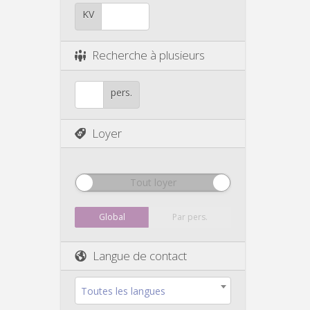
KV
Recherche à plusieurs
pers.
Loyer
Tout loyer
Global
Par pers.
Langue de contact
Toutes les langues