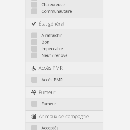
Autre
Chaleureuse
Communautaire
État général
À rafraichir
Bon
Impeccable
Neuf / rénové
Accès PMR
Accès PMR
Fumeur
Fumeur
Animaux de compagnie
Acceptés