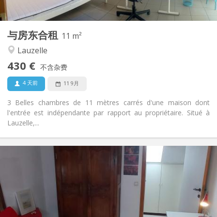
2
11 m
面积:
1
私人房间:
与房东合租
其他
11 m²
安静, 学习氛围
氛围:
Lauzelle
否
无障碍通道:
430 €
禁烟
吸烟:
不含杂费
否
宠物:
4 天前
11 9月
3 Belles chambres de 11 mètres carrés d'une maison dont
l'entrée est indépendante par rapport au propriétaire. Situé à
Lauzelle,...
实用信息
410 €
租金:
70 €
水电费:
3-4个月, 月租
租期:
否
住房登记: