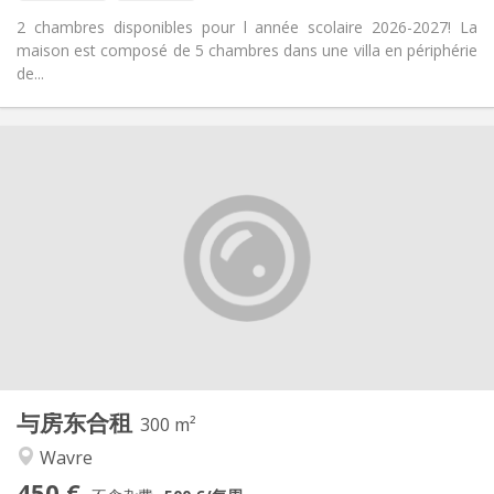
2 chambres disponibles pour l année scolaire 2026-2027! La
maison est composé de 5 chambres dans une villa en périphérie
de...
实用信息
450 €
租金:
50 €
水电费:
暑假, 周租
租期:
否
住房登记:
布局
共用
浴室:
共用
厨房:
2
300 m
面积:
3
私人房间:
与房东合租
其他
300 m²
温馨, 学习氛围, 安静, 社区氛围
氛围:
Wavre
否
无障碍通道:
450 €