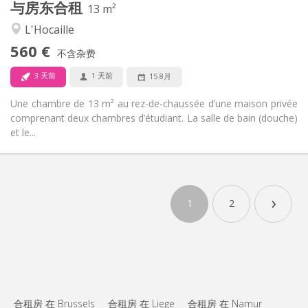
与房东合租
其他
13 m²
安静
氛围:
L'Hocaille
否
无障碍通道:
560 €
禁烟
吸烟:
不含杂费
否
宠物:
3 天前
1 天前
15 8月
Une chambre de 13 m² au rez-de-chaussée d’une maison privée
comprenant deux chambres d’étudiant. La salle de bain (douche)
et le...
›
1
2
合租房 在 Brussels
合租房 在 Liege
合租房 在 Namur