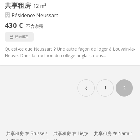
共享租房
其他
12 m²
安静, 温馨, 学习氛围, 社区氛围
氛围:
Résidence Neussart
否
无障碍通道:
430 €
禁烟
吸烟:
不含杂费
否
宠物:
还未出租
Qu’est-ce que Neussart ? Une autre façon de loger à Louvain-la-
Neuve. Dans la tradition du collège anglais, nous...
‹
1
2
共享租房 在 Brussels
共享租房 在 Liege
共享租房 在 Namur