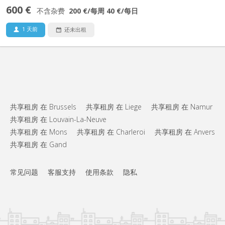
600 €
不含杂费
200 €
/每周
40 €
/每日
1 天前
还未出租
共享租房 在 Brussels
共享租房 在 Liege
共享租房 在 Namur
共享租房 在 Louvain-La-Neuve
共享租房 在 Mons
共享租房 在 Charleroi
共享租房 在 Anvers
共享租房 在 Gand
常见问题
客服支持
使用条款
隐私