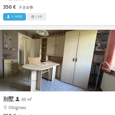
350 €
不含杂费
9 小时前
1 9月
KV 2089
Chambre individuelle Cuisine et salle de bain commune
别墅
60 m²
Ottignies