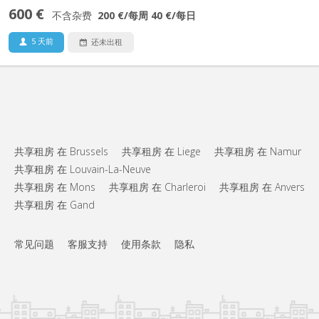
600 €
不含杂费
200 €
/每周
40 €
/每日
5 天前
还未出租
共享租房 在 Brussels
共享租房 在 Liege
共享租房 在 Namur
共享租房 在 Louvain-La-Neuve
共享租房 在 Mons
共享租房 在 Charleroi
共享租房 在 Anvers
共享租房 在 Gand
常见问题
客服支持
使用条款
隐私