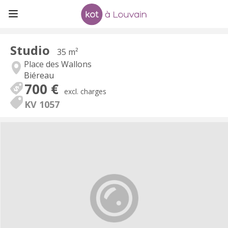
Studio
35 m²
Place des Wallons
Biéreau
700 €
excl. charges
KV 1057