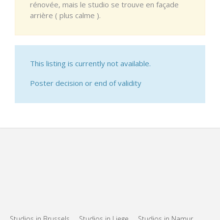
rénovée, mais le studio se trouve en façade
arrière ( plus calme ).
This listing is currently not available.
Poster decision or end of validity
Studios in Brussels
Studios in Liege
Studios in Namur