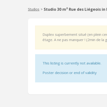
Studio 30 m² Rue des Liégeois i
Studios
>
Duplex superbement situé (en plein ce
étage. A ne pas manquer ! (2min de la 
This listing is currently not available.
Poster decision or end of validity