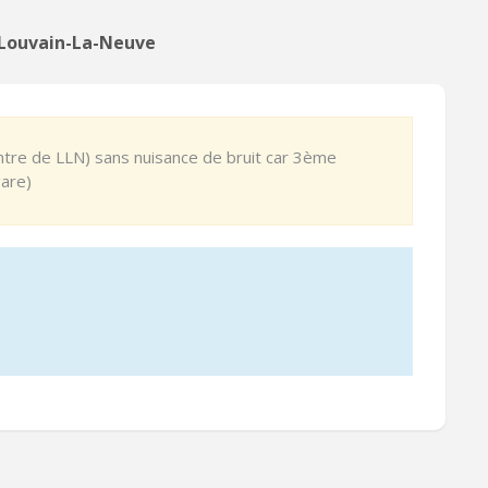
n Louvain-La-Neuve
ntre de LLN) sans nuisance de bruit car 3ème
gare)