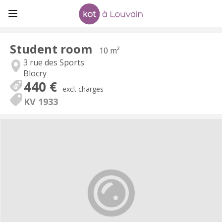
Student room
10 m²
3 rue des Sports
Blocry
440 €
excl. charges
KV 1933