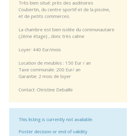
Très bien situé: près des auditoires
Coubertin, du centre sportif et de la piscine,
et de petits commerces.
La chambre est bien isolée du communautaire
(2ème étage) , donc très calme
Loyer: 440 Eur/mois
Location de meubles : 150 Eur / an
Taxe communale: 200 Eur/ an
Garantie: 2 mois de loyer
Contact: Christine Debaille
This listing is currently not available.
Poster decision or end of validity