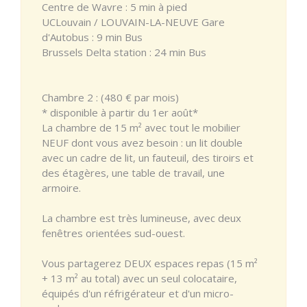
Centre de Wavre : 5 min à pied
UCLouvain / LOUVAIN-LA-NEUVE Gare
d'Autobus : 9 min Bus
Brussels Delta station : 24 min Bus
Chambre 2 : (480 € par mois)
* disponible à partir du 1er août*
La chambre de 15 m² avec tout le mobilier
NEUF dont vous avez besoin : un lit double
avec un cadre de lit, un fauteuil, des tiroirs et
des étagères, une table de travail, une
armoire.
La chambre est très lumineuse, avec deux
fenêtres orientées sud-ouest.
Vous partagerez DEUX espaces repas (15 m²
+ 13 m² au total) avec un seul colocataire,
équipés d'un réfrigérateur et d'un micro-