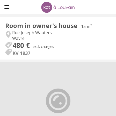
Room in owner's house
15 m²
Rue Joseph Wauters
Wavre
480 €
excl. charges
KV 1937