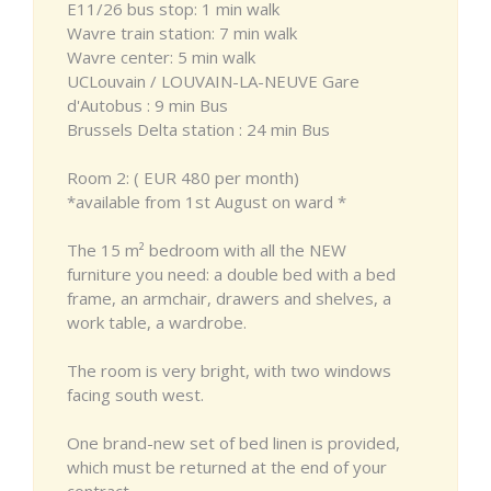
E11/26 bus stop: 1 min walk
Wavre train station: 7 min walk
Wavre center: 5 min walk
UCLouvain / LOUVAIN-LA-NEUVE Gare
d'Autobus : 9 min Bus
Brussels Delta station : 24 min Bus
Room 2: ( EUR 480 per month)
*available from 1st August on ward *
The 15 m² bedroom with all the NEW
furniture you need: a double bed with a bed
frame, an armchair, drawers and shelves, a
work table, a wardrobe.
The room is very bright, with two windows
facing south west.
One brand-new set of bed linen is provided,
which must be returned at the end of your
contract.