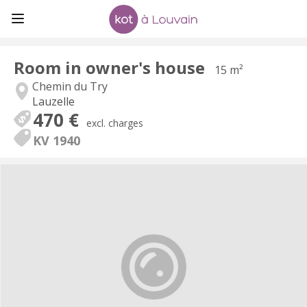
Room in owner's house
15 m²
Chemin du Try
Lauzelle
470 €
excl. charges
KV 1940