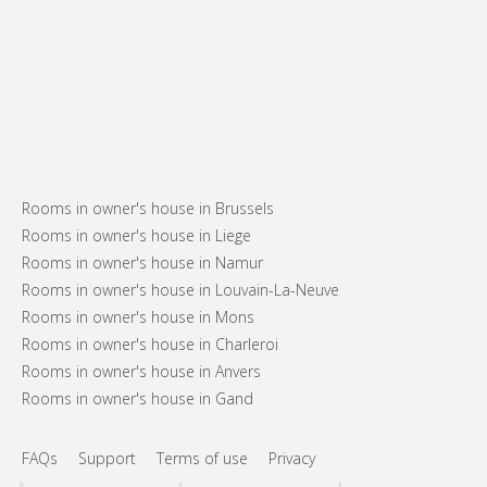
Rooms in owner's house in Brussels
Rooms in owner's house in Liege
Rooms in owner's house in Namur
Rooms in owner's house in Louvain-La-Neuve
Rooms in owner's house in Mons
Rooms in owner's house in Charleroi
Rooms in owner's house in Anvers
Rooms in owner's house in Gand
FAQs
Support
Terms of use
Privacy