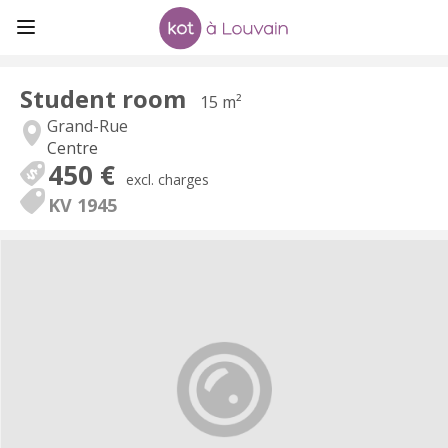
Student room
15 m²
Grand-Rue
Centre
450 €
excl. charges
KV 1945