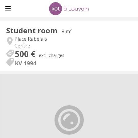
Student room
8 m²
Place Rabelais
Centre
500 €
excl. charges
KV 1994