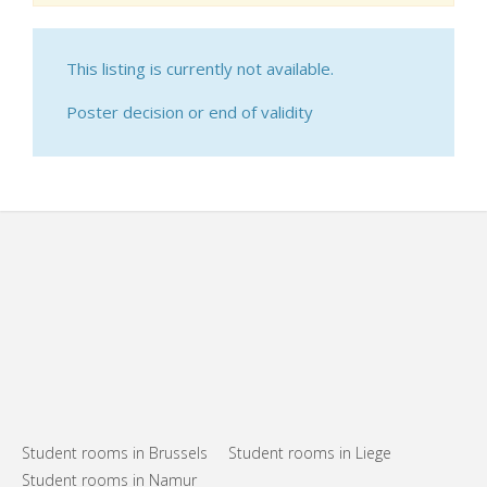
This listing is currently not available.
Poster decision or end of validity
Student rooms in Brussels
Student rooms in Liege
Student rooms in Namur