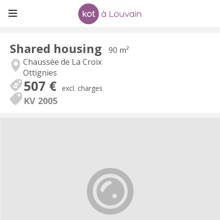
Shared housing
90 m²
Chaussée de La Croix
Ottignies
507 €
excl. charges
KV 2005