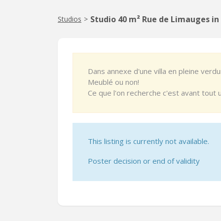
Studio 40 m² Rue de Limauges i
Studios
>
Dans annexe d'une villa en pleine verdur
Meublé ou non!
Ce que l'on recherche c'est avant tout 
This listing is currently not available.
Poster decision or end of validity