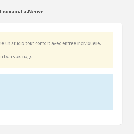
n Louvain-La-Neuve
e un studio tout confort avec entrée individuelle.
un bon voisinage!