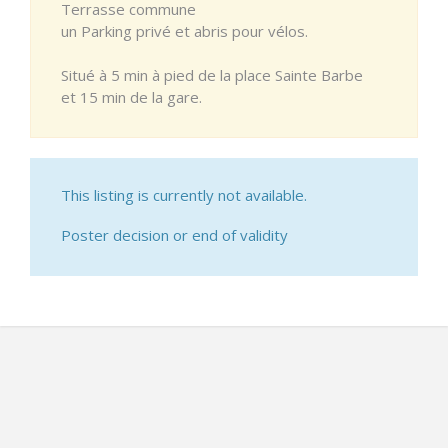
Terrasse commune
un Parking privé et abris pour vélos.
Situé à 5 min à pied de la place Sainte Barbe
et 15 min de la gare.
This listing is currently not available.
Poster decision or end of validity