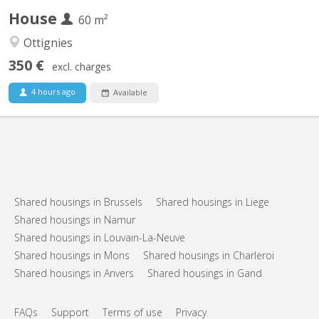
House
60 m²
Ottignies
350 €
excl. charges
4 hours ago
Available
Shared housings in Brussels
Shared housings in Liege
Shared housings in Namur
Shared housings in Louvain-La-Neuve
Shared housings in Mons
Shared housings in Charleroi
Shared housings in Anvers
Shared housings in Gand
FAQs
Support
Terms of use
Privacy