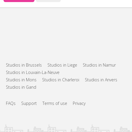
Studios in Brussels
Studios in Liege
Studios in Namur
Studios in Louvain-La-Neuve
Studios in Mons
Studios in Charleroi
Studios in Anvers
Studios in Gand
FAQs
Support
Terms of use
Privacy