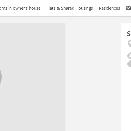
oms in owner's house
Flats & Shared Housings
Residences