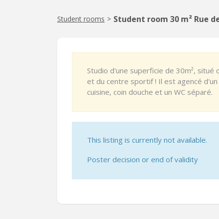
Student room 30 m² Rue de 
Student rooms
>
Studio d'une superficie de 30m², situé d
et du centre sportif ! Il est agencé d'u
cuisine, coin douche et un WC séparé.
This listing is currently not available.
Poster decision or end of validity