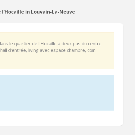
l’Hocaille in Louvain-La-Neuve
ans le quartier de l'Hocaille à deux pas du centre
n hall d'entrée, living avec espace chambre, coin