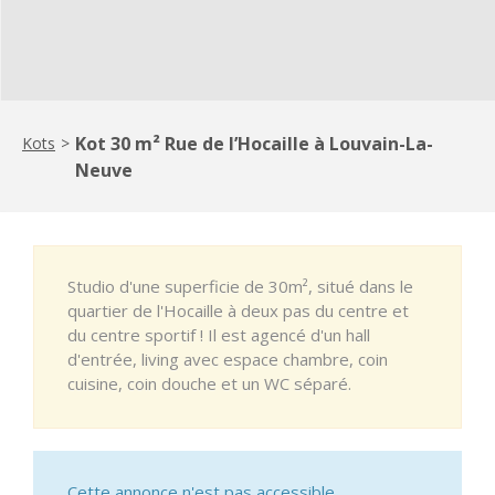
Kot 30 m² Rue de l’Hocaille à Louvain-La-
Kots
>
Neuve
Studio d'une superficie de 30m², situé dans le
quartier de l'Hocaille à deux pas du centre et
du centre sportif ! Il est agencé d'un hall
d'entrée, living avec espace chambre, coin
cuisine, coin douche et un WC séparé.
Cette annonce n'est pas accessible