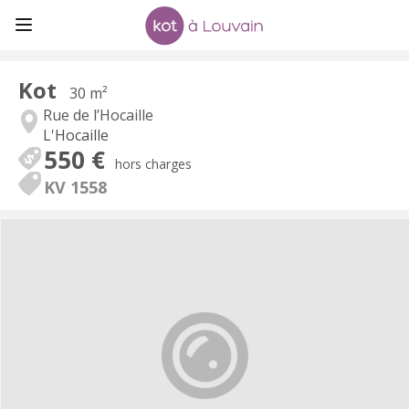
Kot
30 m²
Rue de l’Hocaille
L'Hocaille
550 €
hors charges
KV 1558