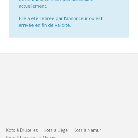
actuellement.
Elle a été retirée par l'annonceur ou est
arrivée en fin de validité.
Kots à Bruxelles
Kots à Liège
Kots à Namur
Kots à Louvain-La-Neuve