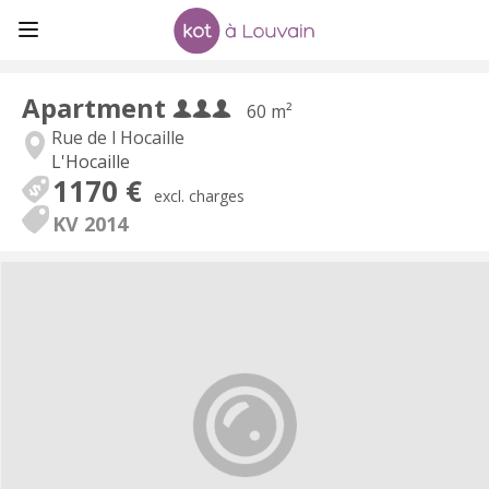
Apartment
60 m²
Rue de l Hocaille
L'Hocaille
1170 €
excl. charges
KV 2014