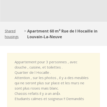
Apartment 60 m² Rue de l Hocaille in
Shared
>
Louvain-La-Neuve
housings
Appartement pour 3 personnes , avec
douche , cuisine, et toilettes .
Quartier de l Hocaille .
Attention , sur les photos , il y a des meubles
qui ne seront plus sur place et les murs ne
sont plus roses mais blanc.
Chassis refaits il y a un an👍.
Etudiants calmes et soigneux !! Demandés