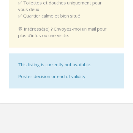
✅ Toilettes et douches uniquement pour
vous deux
✅ Quartier calme et bien situé
💬 Intéressé(e) ? Envoyez-moi un mail pour
plus d’infos ou une visite.
This listing is currently not available.
Poster decision or end of validity