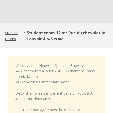
Student room 12 m² Rue du chevalet in
Student
>
Louvain-La-Neuve
rooms
📍 Louvain-la-Neuve – Quartier Bruyère
🛏️ 2 chambres à louer – 450 €/chambre (sans
domiciliation)
📅 Disponibles immédiatement
Deux chambres se libèrent dans un kot de 3,
idéal pour deux amis.
✅ Cuisine partagée avec la 3ᵉ chambre