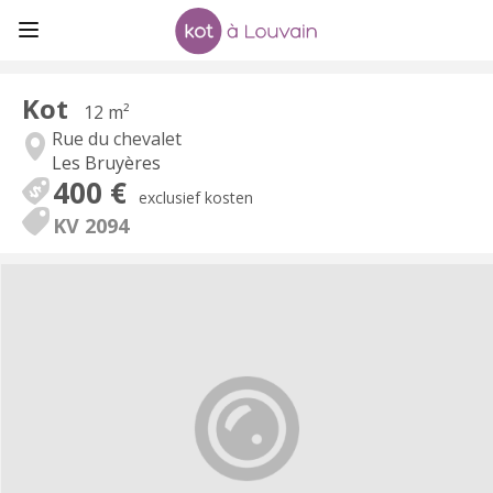
Kot
12 m²
Rue du chevalet
Les Bruyères
400 €
exclusief kosten
KV 2094