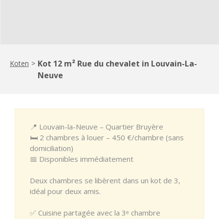
Kot 12 m² Rue du chevalet in Louvain-La-
Koten
>
Neuve
📍 Louvain-la-Neuve – Quartier Bruyère
🛏️ 2 chambres à louer – 450 €/chambre (sans
domiciliation)
📅 Disponibles immédiatement
Deux chambres se libèrent dans un kot de 3,
idéal pour deux amis.
✅ Cuisine partagée avec la 3ᵉ chambre