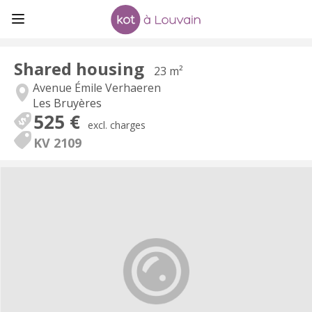
Shared housing
23 m²
Avenue Émile Verhaeren
Les Bruyères
525 €
excl. charges
KV 2109