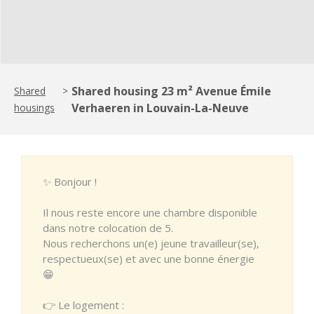
Shared housing 23 m² Avenue Émile
Shared
>
Verhaeren in Louvain-La-Neuve
housings
✨ Bonjour !
Il nous reste encore une chambre disponible
dans notre colocation de 5.
Nous recherchons un(e) jeune travailleur(se),
respectueux(se) et avec une bonne énergie
😁
👉 Le logement :