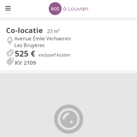
Co-locatie
23 m²
Avenue Émile Verhaeren
Les Bruyères
525 €
exclusief kosten
KV 2109