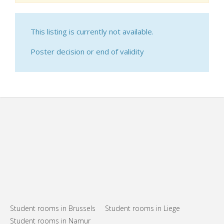
This listing is currently not available.
Poster decision or end of validity
Student rooms in Brussels
Student rooms in Liege
Student rooms in Namur