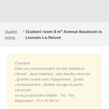
Student room 8 m² Avenue Baudouin in
Student
>
Louvain-La-Neuve
rooms
Chambre
Dans un communautaire de huit chambres
rénové , deux toilettes , une douche rénovée
, grande cuisine avec équipement , grand
communautaire , double vitrage et porte
sécurisée .
ou au propriétaire Mobile : Tél. -Fax-
Répondeur : 010-45 80 52