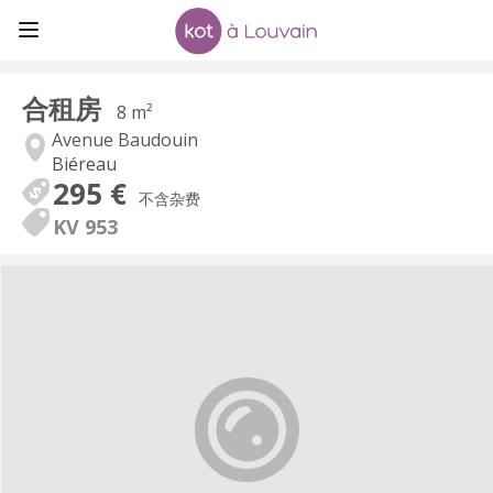
合租房
8 m²
Avenue Baudouin
Biéreau
295 €
不含杂费
KV 953