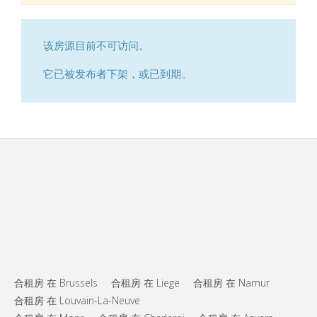
该房源目前不可访问。
它已被发布者下架，或已到期。
合租房 在 Brussels
合租房 在 Liege
合租房 在 Namur
合租房 在 Louvain-La-Neuve