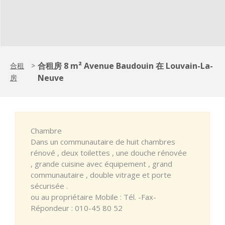
合租房 8 m² Avenue Baudouin 在 Louvain-La-
合租
>
Neuve
房
Chambre
Dans un communautaire de huit chambres
rénové , deux toilettes , une douche rénovée
, grande cuisine avec équipement , grand
communautaire , double vitrage et porte
sécurisée .
ou au propriétaire Mobile : Tél. -Fax-
Répondeur : 010-45 80 52