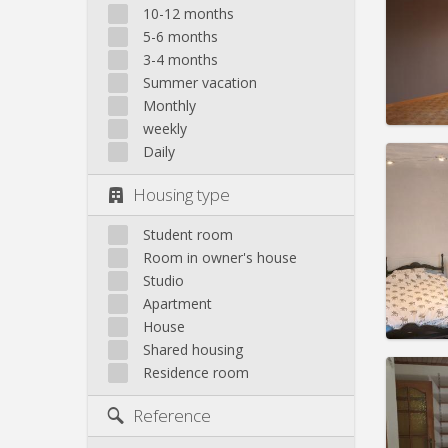
Domicil
10-12 months
Duratio
5-6 months
Charge
3-4 months
Rent:
6
Summer vacation
Pract
Monthly
weekly
Daily
Housing type
Domicil
Duratio
Student room
Charge
Room in owner's house
Rent:
5
Studio
Apartment
Pract
House
Shared housing
Residence room
Reference
Domicil