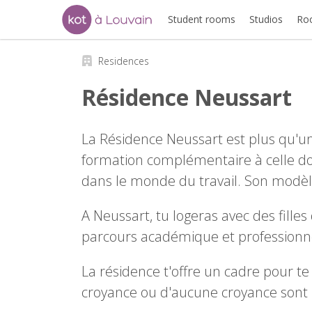
Student rooms
Studios
Ro
Residences
Résidence Neussart
La Résidence Neussart est plus qu'un
formation complémentaire à celle donn
dans le monde du travail. Son modèle
A Neussart, tu logeras avec des fille
parcours académique et professionn
La résidence t'offre un cadre pour t
croyance ou d'aucune croyance sont 