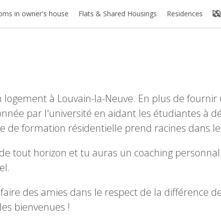
oms in owner's house
Flats & Shared Housings
Residences
 logement à Louvain-la-Neuve. En plus de fournir 
ée par l'université en aidant les étudiantes à dév
 de formation résidentielle prend racines dans l
s de tout horizon et tu auras un coaching personnal
el.
e faire des amies dans le respect de la différence
les bienvenues !