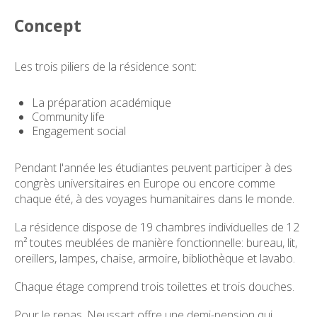
Concept
Les trois piliers de la résidence sont:
La préparation académique
Community life
Engagement social
Pendant l'année les étudiantes peuvent participer à des
congrès universitaires en Europe ou encore comme
chaque été, à des voyages humanitaires dans le monde.
La résidence dispose de 19 chambres individuelles de 12
m² toutes meublées de manière fonctionnelle: bureau, lit,
oreillers, lampes, chaise, armoire, bibliothèque et lavabo.
Chaque étage comprend trois toilettes et trois douches.
Pour le repas, Neussart offre une demi-pension qui