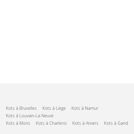
Kots à Bruxelles
Kots à Liège
Kots à Namur
Kots à Louvain-La-Neuve
Kots à Mons
Kots à Charleroi
Kots à Anvers
Kots à Gand