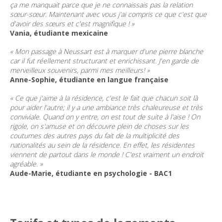
ça me manquait parce que je ne connaissais pas la relation
sœur-sœur. Maintenant avec vous j'ai compris ce que c'est que
d'avoir des sœurs et c'est magnifique ! »
Vania, étudiante mexicaine
« Mon passage à Neussart est à marquer d'une pierre blanche
car il fut réellement structurant et enrichissant. J'en garde de
merveilleux souvenirs, parmi mes meilleurs! »
Anne-Sophie, étudiante en langue française
« Ce que j'aime à la résidence, c'est le fait que chacun soit là
pour aider l'autre; il y a une ambiance très chaleureuse et très
conviviale. Quand on y entre, on est tout de suite à l'aise ! On
rigole, on s'amuse et on découvre plein de choses sur les
coutumes des autres pays du fait de la multiplicité des
nationalités au sein de la résidence. En effet, les résidentes
viennent de partout dans le monde ! C'est vraiment un endroit
agréable. »
Aude-Marie, étudiante en psychologie - BAC1