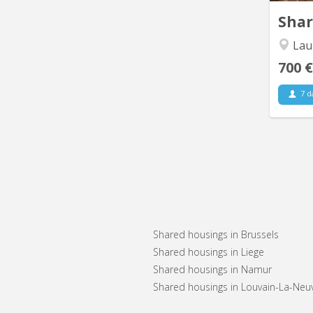
Sha
Lauz
700 €
7 d
Shared housings in Brussels
Shared housings in Liege
Shared housings in Namur
Shared housings in Louvain-La-Neu